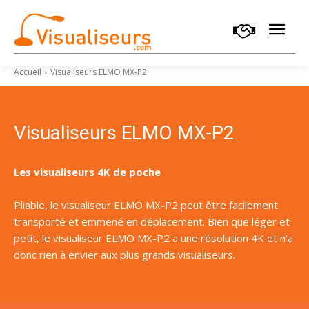
Accueil
Visualiseurs ELMO MX-P2
Visualiseurs ELMO MX-P2
Les visualiseurs 4K de poche
Pliable, le visualiseur ELMO MX-P2 peut être facilement
transporté et emmené en déplacement. Bien que léger et
petit, le visualiseur ELMO MX-P2 a une résolution 4K et n’a
donc rien à envier aux plus grands visualiseurs.