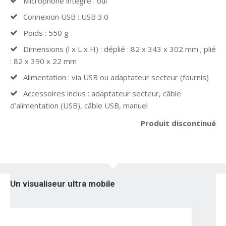
Microphone intégré : oui
Connexion USB : USB 3.0
Poids : 550 g
Dimensions (l x L x H) : déplié : 82 x 343 x 302 mm ; plié
: 82 x 390 x 22 mm
Alimentation : via USB ou adaptateur secteur (fournis)
Accessoires inclus : adaptateur secteur, câble
d’alimentation (USB), câble USB, manuel
Produit discontinué
Un visualiseur ultra mobile