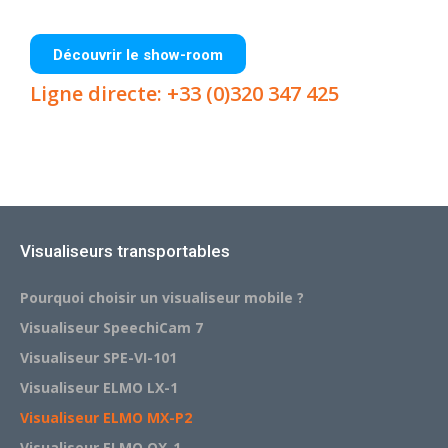
Découvrir le show-room
Ligne directe: +33 (0)320 347 425
Visualiseurs transportables
Pourquoi choisir un visualiseur mobile ?
Visualiseur SpeechiCam 7
Visualiseur SPE-VI-101
Visualiseur ELMO LX-1
Visualiseur ELMO MX-P2
Visualiseur ELMO OX-1