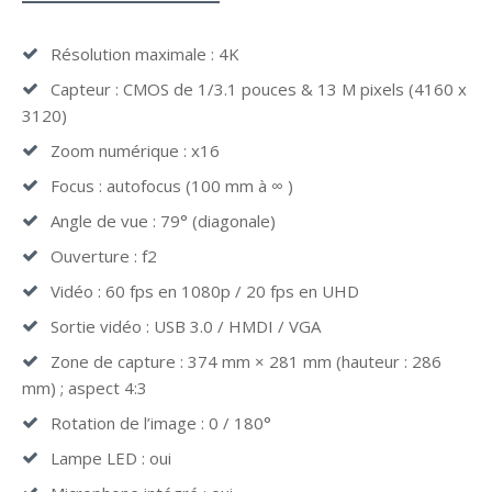
Résolution maximale : 4K
Capteur : CMOS de 1/3.1 pouces & 13 M pixels (4160 x
3120)
Zoom numérique : x16
Focus : autofocus (100 mm à ∞ )
Angle de vue : 79° (diagonale)
Ouverture : f2
Vidéo : 60 fps en 1080p / 20 fps en UHD
Sortie vidéo : USB 3.0 / HMDI / VGA
Zone de capture : 374 mm × 281 mm (hauteur : 286
mm) ; aspect 4:3
Rotation de l’image : 0 / 180°
Lampe LED : oui