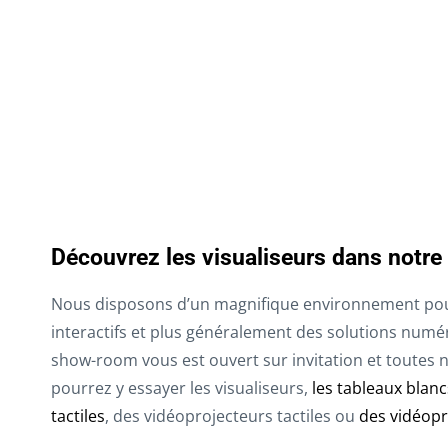
Découvrez les visualiseurs dans notr
Nous disposons d’un magnifique environnement pou
interactifs et plus généralement des solutions numér
show-room vous est ouvert sur invitation et toutes no
pourrez y essayer les visualiseurs,
les tableaux blancs
tactiles
, des vidéoprojecteurs tactiles ou
des vidéopro