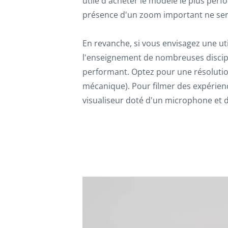
utile d'acheter le modèle le plus per
présence d'un zoom important ne sera 
En revanche, si vous envisagez une ut
l'enseignement de nombreuses discipli
performant. Optez pour une résolutio
mécanique). Pour filmer des expérien
visualiseur doté d'un microphone et d