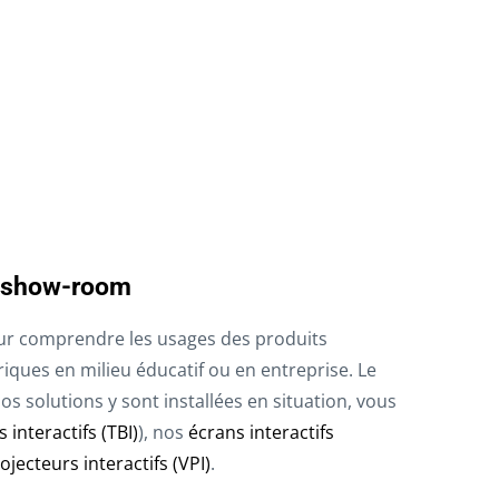
e show-room
r comprendre les usages des produits
iques en milieu éducatif ou en entreprise. Le
s solutions y sont installées en situation, vous
 interactifs (TBI)
), nos
écrans interactifs
jecteurs interactifs (VPI)
.