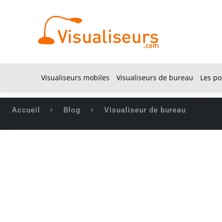
Visualiseurs mobiles
Visualiseurs de bureau
Les po
Accueil
Blog
Visualiseur de bureau
VI