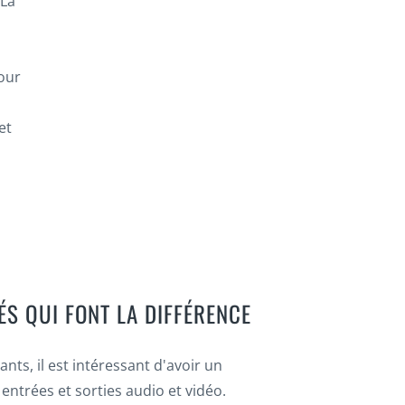
 La
pour
et
ÉS QUI FONT LA DIFFÉRENCE
nts, il est intéressant d'avoir un
entrées et sorties audio et vidéo.