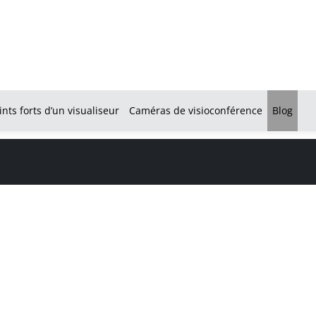
ints forts d’un visualiseur
Caméras de visioconférence
Blog
SUALISEUR DE BUR