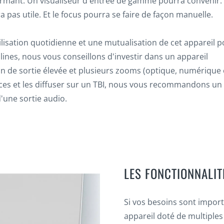
formant. Un visualiseur d'entrée de gamme pourra convenir.
pas utile. Et le focus pourra se faire de façon manuelle.
ilisation quotidienne et une mutualisation de cet appareil 
nes, nous vous conseillons d'investir dans un appareil
n de sortie élevée et plusieurs zooms (optique, numérique 
ces et les diffuser sur un TBI, nous vous recommandons un
'une sortie audio.
LES FONCTIONNALIT
Si vos besoins sont importa
appareil doté de multiples 