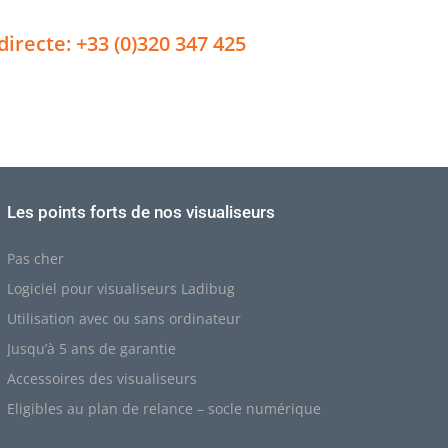
directe: +33 (0)320 347 425
Les points forts de nos visualiseurs
Pas cher
Logiciel pour visualiseurs Ladibug
Utilisation avec ou sans ordinateur
Jusqu’à 5 ans de garantie
Accessoires des visualiseurs
Eligibles au plan de relance – socle numérique