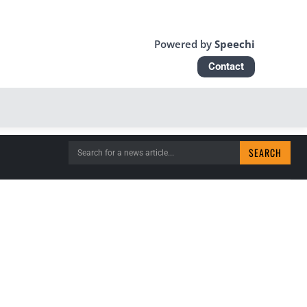
Powered by
Speechi
Contact
SEARCH
Search for a news article...