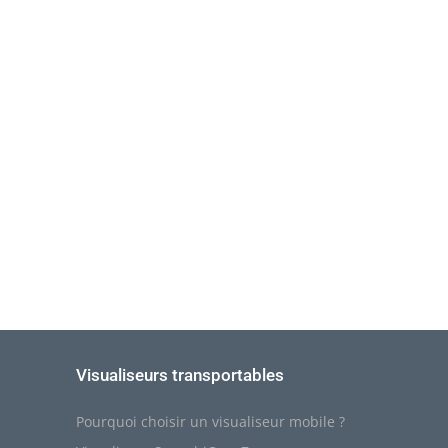
Visualiseurs transportables
Pourquoi choisir un visualiseur mobile ?