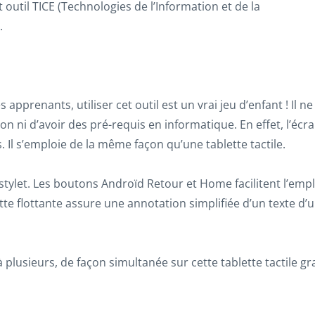
 outil TICE (Technologies de l’Information et de la
.
apprenants, utiliser cet outil est un vrai jeu d’enfant ! Il ne
on ni d’avoir des pré-requis en informatique. En effet, l’écr
ris. Il s’emploie de la même façon qu’une tablette tactile.
un stylet. Les boutons Androïd Retour et Home facilitent l’emp
te flottante assure une annotation simplifiée d’un texte d’
à plusieurs, de façon simultanée sur cette tablette tactile g