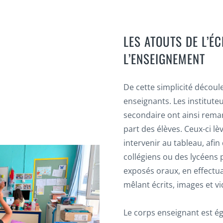
LES ATOUTS DE L’É
L’ENSEIGNEMENT
De cette simplicité découl
enseignants. Les institute
secondaire ont ainsi remar
part des élèves. Ceux-ci lè
intervenir au tableau, afi
collégiens ou des lycéens
exposés oraux, en effectua
mêlant écrits, images et vi
Le corps enseignant est éga