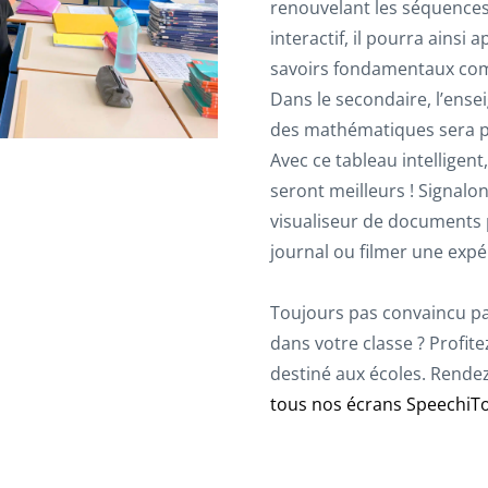
renouvelant les séquences
interactif, il pourra ainsi
savoirs fondamentaux comme
Dans le secondaire, l’ense
des mathématiques sera pl
Avec ce tableau intelligent,
seront meilleurs ! Signalon
visualiseur de documents p
journal ou filmer une expé
Toujours pas convaincu par 
dans votre classe ? Profi
destiné aux écoles. Rende
tous nos écrans SpeechiT