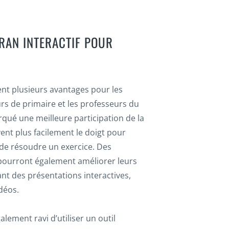
CRAN INTERACTIF POUR
ent plusieurs avantages pour les
urs de primaire et les professeurs du
qué une meilleure participation de la
vent plus facilement le doigt pour
n de résoudre un exercice. Des
 pourront également améliorer leurs
nt des présentations interactives,
déos.
lement ravi d’utiliser un outil