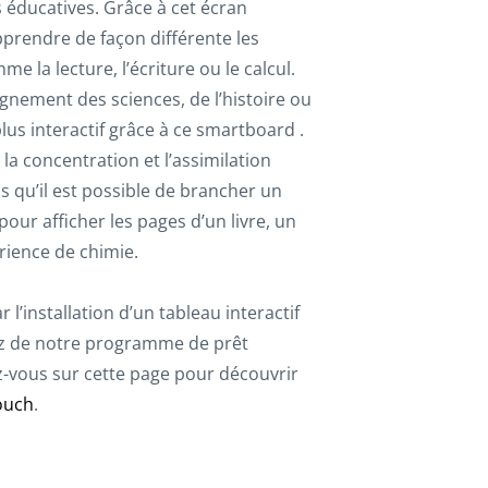
 éducatives. Grâce à cet écran
 apprendre de façon différente les
 la lecture, l’écriture ou le calcul.
ignement des sciences, de l’histoire ou
us interactif grâce à ce smartboard .
 la concentration et l’assimilation
s qu’il est possible de brancher un
our afficher les pages d’un livre, un
rience de chimie.
l’installation d’un tableau interactif
tez de notre programme de prêt
z-vous sur cette page pour découvrir
ouch
.