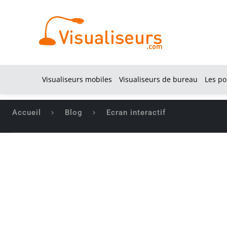
Visualiseurs mobiles
Visualiseurs de bureau
Les po
Accueil
Blog
Ecran interactif