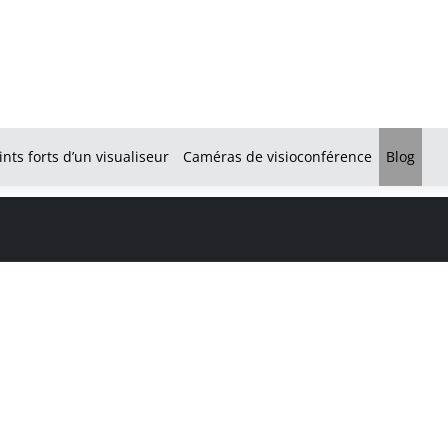
ints forts d’un visualiseur
Caméras de visioconférence
Blog
ECRAN INTERACTIF