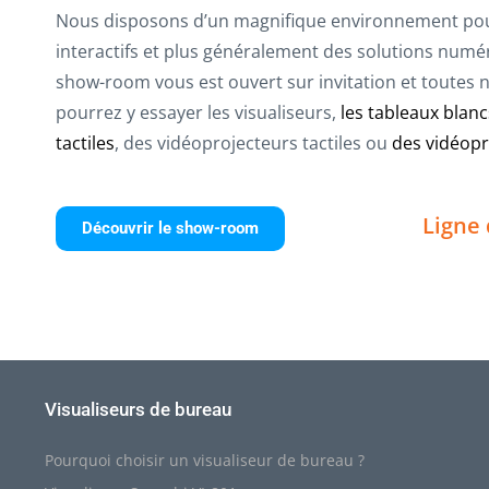
Nous disposons d’un magnifique environnement pou
interactifs et plus généralement des solutions numér
show-room vous est ouvert sur invitation et toutes no
pourrez y essayer les visualiseurs,
les tableaux blancs
tactiles
, des vidéoprojecteurs tactiles ou
des vidéopro
Ligne 
Découvrir le show-room
Visualiseurs de bureau
Pourquoi choisir un visualiseur de bureau ?