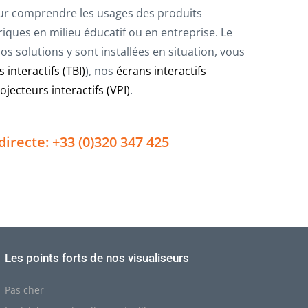
r comprendre les usages des produits
iques en milieu éducatif ou en entreprise. Le
s solutions y sont installées en situation, vous
 interactifs (TBI)
), nos
écrans interactifs
jecteurs interactifs (VPI)
.
directe: +33 (0)320 347 425
Les points forts de nos visualiseurs
Pas cher